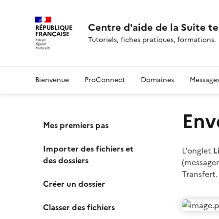
Centre d'aide de la Suite te
RÉPUBLIQUE
FRANÇAISE
Tutoriels, fiches pratiques, formations.
Bienvenue
ProConnect
Domaines
Message
Env
Mes premiers pas
Importer des fichiers et
L'onglet
L
des dossiers
(messager
Transfert.
Créer un dossier
Classer des fichiers