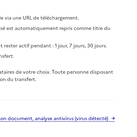
ble via une URL de téléchargement.
versé est automatiquement repris comme titre du
rester actif pendant : 1 jour, 7 jours, 30 jours.
nsfert.
inataires de votre choix. Toute personne disposant
on du transfert.
mon document, analyse antivirus (virus détecté)