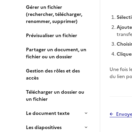
Gérer un fichier
(rechercher, télécharger,
Sélecti
renommer, supprimer)
Ajoute
transfe
Prévisualiser un fichier
Choisir
Partager un document, un
Cliquer
fichier ou un dossier
Une fois l
Gestion des rôles et des
du lien po
accès
Télécharger un dossier ou
un fichier
Le document texte
Envoyer
Les diapositives