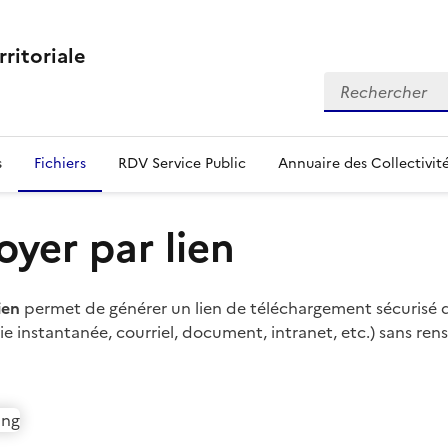
rritoriale
Rechercher
s
Fichiers
RDV Service Public
Annuaire des Collectivit
oyer par lien
ien
permet de générer un lien de téléchargement sécurisé 
ie instantanée, courriel, document, intranet, etc.) sans re