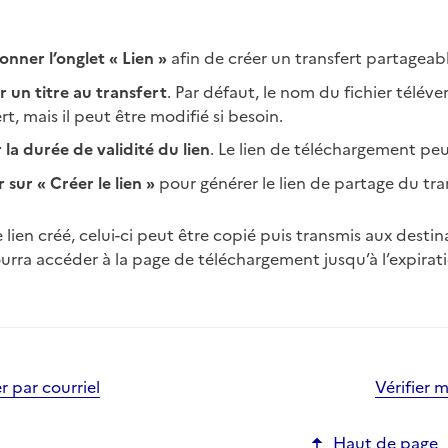
onner l’onglet « Lien »
afin de créer un transfert partagea
r un titre au transfert
. Par défaut, le nom du fichier télé
rt, mais il peut être modifié si besoin.
 la durée de validité du lien
. Le lien de téléchargement peut 
 sur « Créer le lien »
pour générer le lien de partage du tra
e lien créé, celui-ci peut être copié puis transmis aux dest
urra accéder à la page de téléchargement jusqu’à l’expirati
 par courriel
Vérifier 
Haut de page