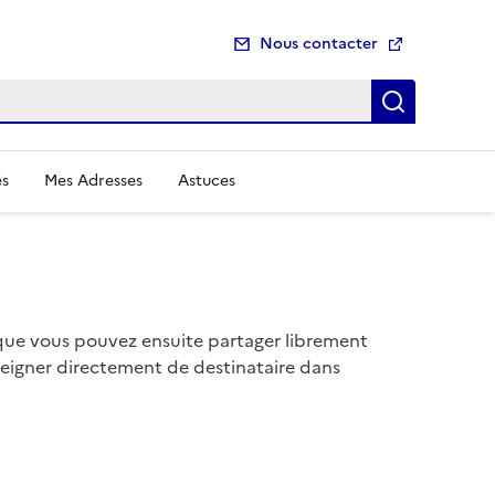
Nous contacter
Recherch
és
Mes Adresses
Astuces
que vous pouvez ensuite partager librement
nseigner directement de destinataire dans