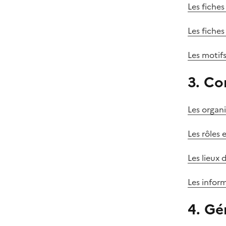
Les fiches
Les fiche
Les motif
3. Co
Les organ
Les rôles 
Les lieux
Les infor
4. Gé