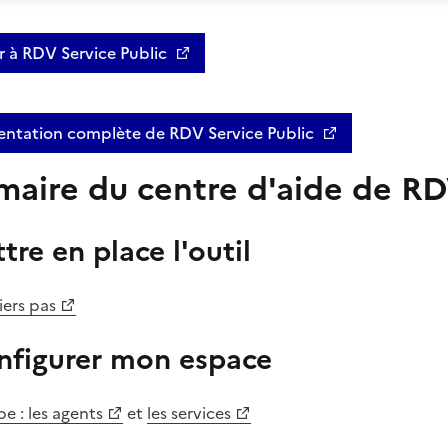
 à RDV Service Public
tation complète de RDV Service Public
aire du centre d'aide de RD
tre en place l'outil
ers pas
nfigurer mon espace
e : les agents
et
les services