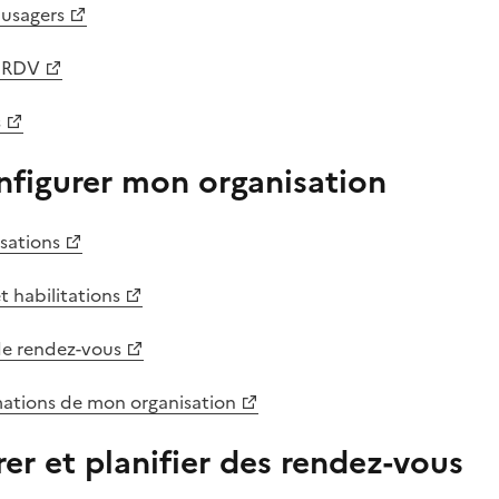
 usagers
s RDV
s
nfigurer mon organisation
isations
et habilitations
 de rendez-vous
mations de mon organisation
rer et planifier des rendez-vous