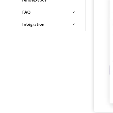
rendez-vous
FAQ
Intégration