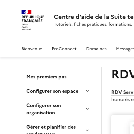
Centre d'aide de la Suite te
RÉPUBLIQUE
FRANÇAISE
Tutoriels, fiches pratiques, formations.
Bienvenue
ProConnect
Domaines
Message
RDV
Mes premiers pas
Configurer son espace
RDV Servi
honorés et
Configurer son
organisation
Gérer et planifier des