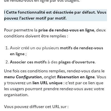
de rendez-vous en ligne par vos usagers.
ℹ️ Cette fonctionnalité est désactivée par défaut. Vous
pouvez l'activer motif par motif.
Pour permettre la
prise de rendez-vous en ligne
, deux
conditions doivent être remplies :
Avoir créé un ou plusieurs
motifs de rendez-vous
en ligne
;
Associer ces motifs
à des
plages d’ouverture
.
Une fois ces conditions remplies, rendez-vous dans le
menu
Configuration
, onglet
Réservation en ligne
.
Vous
y trouverez un
lien URL unique
: c’est par ce lien que
les usagers pourront prendre rendez-vous avec votre
organisation.
Vous pouvez diffuser cet URL sur :