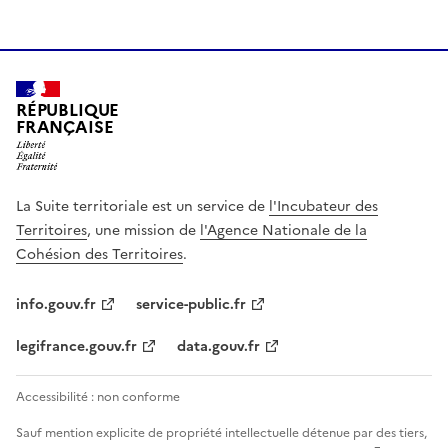
RÉPUBLIQUE
FRANÇAISE
La Suite territoriale est un service de
l'Incubateur des
Territoires
, une mission de
l'Agence Nationale de la
Cohésion des Territoires
.
info.gouv.fr
service-public.fr
legifrance.gouv.fr
data.gouv.fr
Accessibilité : non conforme
Sauf mention explicite de propriété intellectuelle détenue par des tiers,