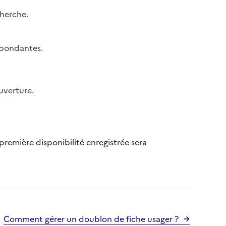
herche.
espondantes.
uverture.
première disponibilité enregistrée sera
Comment gérer un doublon de fiche usager ?