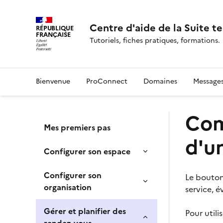
Centre d'aide de la Suite te
RÉPUBLIQUE
FRANÇAISE
Tutoriels, fiches pratiques, formations.
Bienvenue
ProConnect
Domaines
Message
Com
Mes premiers pas
d'u
Configurer son espace
Configurer son
Le bouto
organisation
service, 
Gérer et planifier des
Pour utili