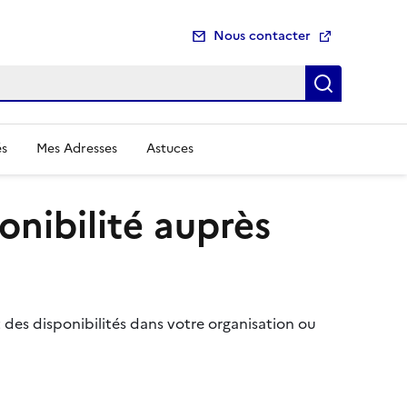
Nous contacter
Recherch
és
Mes Adresses
Astuces
nibilité auprès
es disponibilités dans votre organisation ou