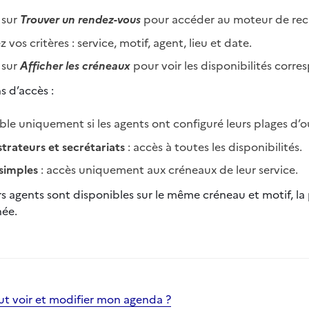
 sur
Trouver un rendez-vous
pour accéder au moteur de rec
z vos critères : service, motif, agent, lieu et date.
 sur
Afficher les créneaux
pour voir les disponibilités corr
s d’accès :
ble uniquement si les agents ont configuré leurs plages d’o
trateurs et secrétariats
: accès à toutes les disponibilités.
simples
: accès uniquement aux créneaux de leur service.
rs agents sont disponibles sur le même créneau et motif, la 
née.
ut voir et modifier mon agenda ?