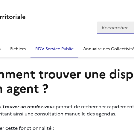
rritoriale
Rechercher
s
Fichiers
RDV Service Public
Annuaire des Collectivit
ment trouver une dispo
n agent ?
n
Trouver un rendez-vous
permet de rechercher rapidement d
évitant ainsi une consultation manuelle des agendas.
ser cette fonctionnalité :