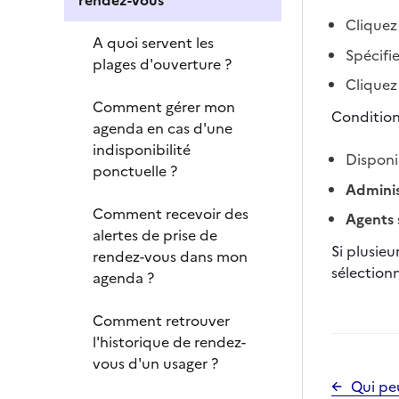
rendez-vous
Cliquez
A quoi servent les
Spécifie
plages d'ouverture ?
Cliquez
Comment gérer mon
Condition
agenda en cas d'une
indisponibilité
Disponi
ponctuelle ?
Adminis
Comment recevoir des
Agents 
alertes de prise de
Si plusieu
rendez-vous dans mon
sélection
agenda ?
Comment retrouver
l'historique de rendez-
vous d'un usager ?
Qui pe