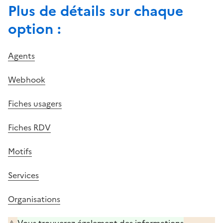
Plus de détails sur chaque
option :
Agents
Webhook
Fiches usagers
Fiches RDV
Motifs
Services
Organisations
⚠️
Vous trouverez également des informations