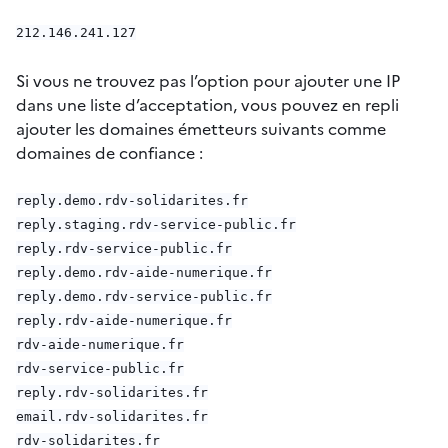
212.146.241.127
Si vous ne trouvez pas l’option pour ajouter une IP
dans une liste d’acceptation, vous pouvez en repli
ajouter les domaines émetteurs suivants comme
domaines de confiance :
reply.demo.rdv-solidarites.fr

reply.staging.rdv-service-public.fr

reply.rdv-service-public.fr

reply.demo.rdv-aide-numerique.fr

reply.demo.rdv-service-public.fr

reply.rdv-aide-numerique.fr

rdv-aide-numerique.fr

rdv-service-public.fr

reply.rdv-solidarites.fr

email.rdv-solidarites.fr

rdv-solidarites.fr