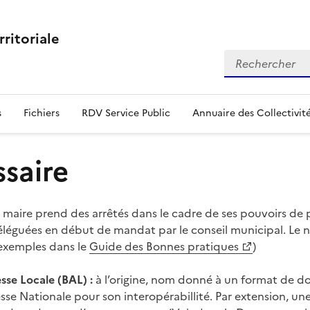
rritoriale
Rechercher
s
Fichiers
RDV Service Public
Annuaire des Collectivit
ssaire
 maire prend des arrêtés dans le cadre de ses pouvoirs de 
éléguées en début de mandat par le conseil municipal. Le nu
 exemples dans le
Guide des Bonnes pratiques
)
sse Locale (BAL) :
à l’origine, nom donné à un format de don
se Nationale pour son interopérabillité. Par extension, une