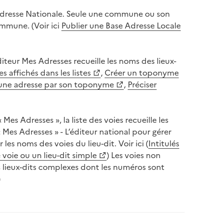
 Adresse Nationale. Seule une commune ou son
ommune. (Voir ici
Publier une Base Adresse Locale
diteur Mes Adresses recueille les noms des lieux-
 affichés dans les listes
,
Créer un toponyme
 une adresse par son toponyme
,
Préciser
es Adresses », la liste des voies recueille les
Mes Adresses » - L’éditeur national pour gérer
es noms des voies du lieu-dit. Voir ici (
Intitulés
 voie ou un lieu-dit simple
) Les voies non
 lieux-dits complexes dont les numéros sont
)