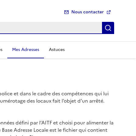
Nous contacter
Recherch
és
Mes Adresses
Astuces
police et dans le cadre des compétences qui lui
mérotage des locaux fait l’objet d’un arrêté.
nées défini par l’AITF et choisi pour alimenter la
 Base Adresse Locale est le fichier qui contient