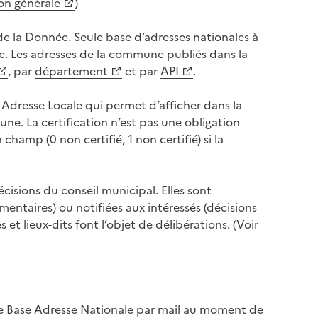
n générale
)
de la Donnée. Seule base d’adresses nationales à
uite. Les adresses de la commune publiés dans la
, par
département
et par
API
.
Adresse Locale qui permet d’afficher dans la
e. La certification n’est pas une obligation
amp (0 non certifié, 1 non certifié) si la
écisions du conseil municipal. Elles sont
ementaires) ou notifiées aux intéressés (décisions
 et lieux-dits font l’objet de délibérations. (Voir
ne Base Adresse Nationale par mail au moment de