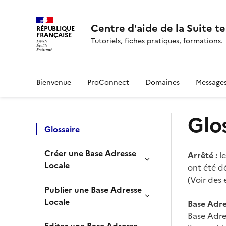
Centre d'aide de la Suite te
RÉPUBLIQUE
FRANÇAISE
Tutoriels, fiches pratiques, formations.
Bienvenue
ProConnect
Domaines
Message
Glo
Glossaire
Créer une Base Adresse
Arrêté :
le
Locale
ont été d
(Voir des
Publier une Base Adresse
Locale
Base Adre
Base Adres