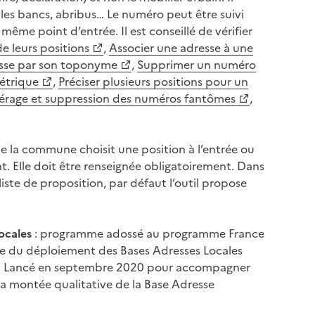
les bancs, abribus… Le numéro peut être suivi
e même point d’entrée. Il est conseillé de vérifier
e leurs positions
,
Associer une adresse à une
esse par son toponyme
,
Supprimer un numéro
étrique
,
Préciser plusieurs positions pour un
érage et suppression des numéros fantômes
,
e la commune choisit une position à l’entrée ou
ent. Elle doit être renseignée obligatoirement. Dans
liste de proposition, par défaut l’outil propose
ocales
: programme adossé au programme France
rge du déploiement des Bases Adresses Locales
esses. Lancé en septembre 2020 pour accompagner
 la montée qualitative de la Base Adresse